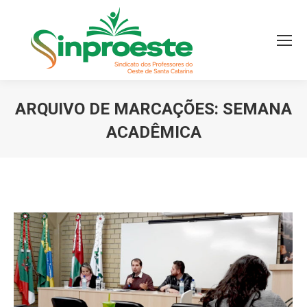
ARQUIVO DE MARCAÇÕES:
SEMANA
ACADÊMICA
Você está aqui: