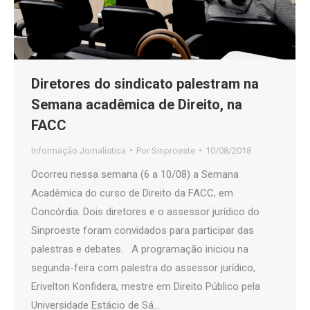
Diretores do sindicato palestram na
Semana acadêmica de Direito, na
FACC
Informação Jornalística
Por
Sinproeste
10/08/2018
Ocorreu nessa semana (6 a 10/08) a Semana
Acadêmica do curso de Direito da FACC, em
Concórdia. Dois diretores e o assessor jurídico do
Sinproeste foram convidados para participar das
palestras e debates. A programação iniciou na
segunda-feira com palestra do assessor jurídico,
Erivelton Konfidera, mestre em Direito Público pela
Universidade Estácio de Sá…