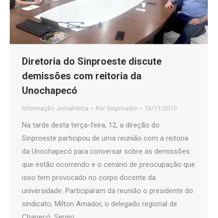
Diretoria do Sinproeste discute
demissões com reitoria da
Unochapecó
Informação Jornalística
Por
Sinproeste
13/11/2019
Na tarde desta terça-feira, 12, a direção do
Sinproeste participou de uma reunião com a reitoria
da Unochapecó para conversar sobre as demissões
que estão ocorrendo e o cenário de preocupação que
isso tem provocado no corpo docente da
universidade. Participaram da reunião o presidente do
sindicato, Milton Amador, o delegado regional de
Chapecó, Sergio…