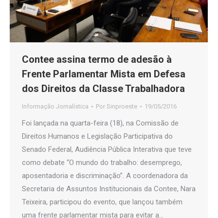
Contee assina termo de adesão à
Frente Parlamentar Mista em Defesa
dos Direitos da Classe Trabalhadora
Informação Jornalística
Por
Sinproeste
19/05/2016
Foi lançada na quarta-feira (18), na Comissão de
Direitos Humanos e Legislação Participativa do
Senado Federal, Audiência Pública Interativa que teve
como debate “O mundo do trabalho: desemprego,
aposentadoria e discriminação”. A coordenadora da
Secretaria de Assuntos Institucionais da Contee, Nara
Teixeira, participou do evento, que lançou também
uma frente parlamentar mista para evitar a…