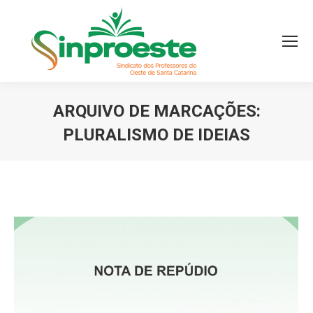
ARQUIVO DE MARCAÇÕES:
PLURALISMO DE IDEIAS
Você está aqui: