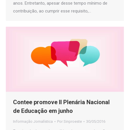
anos. Entretanto, apesar desse tempo mínimo de
contribuição, ao cumprir esse requisito,…
Contee promove II Plenária Nacional
de Educação em junho
Informação Jornalística
Por
Sinproeste
30/05/2016