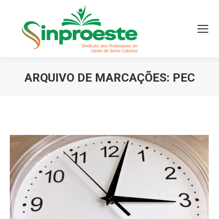
ARQUIVO DE MARCAÇÕES:
PEC
Você está aqui: