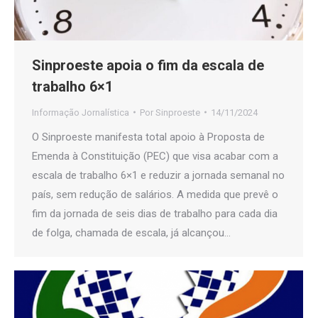
Sinproeste apoia o fim da escala de
trabalho 6×1
Informação Jornalística
Por
Sinproeste
14/11/2024
O Sinproeste manifesta total apoio à Proposta de
Emenda à Constituição (PEC) que visa acabar com a
escala de trabalho 6×1 e reduzir a jornada semanal no
país, sem redução de salários. A medida que prevê o
fim da jornada de seis dias de trabalho para cada dia
de folga, chamada de escala, já alcançou…