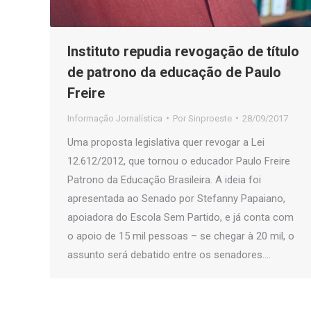
Instituto repudia revogação de título
de patrono da educação de Paulo
Freire
Informação Jornalística
Por
Sinproeste
28/09/2017
Uma proposta legislativa quer revogar a Lei
12.612/2012, que tornou o educador Paulo Freire
Patrono da Educação Brasileira. A ideia foi
apresentada ao Senado por Stefanny Papaiano,
apoiadora do Escola Sem Partido, e já conta com
o apoio de 15 mil pessoas – se chegar à 20 mil, o
assunto será debatido entre os senadores.…