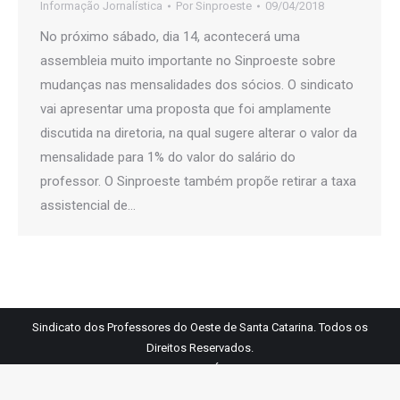
Informação Jornalística
Por
Sinproeste
09/04/2018
No próximo sábado, dia 14, acontecerá uma
assembleia muito importante no Sinproeste sobre
mudanças nas mensalidades dos sócios. O sindicato
vai apresentar uma proposta que foi amplamente
discutida na diretoria, na qual sugere alterar o valor da
mensalidade para 1% do valor do salário do
professor. O Sinproeste também propõe retirar a taxa
assistencial de…
Sindicato dos Professores do Oeste de Santa Catarina. Todos os
Direitos Reservados.
Links Úteis