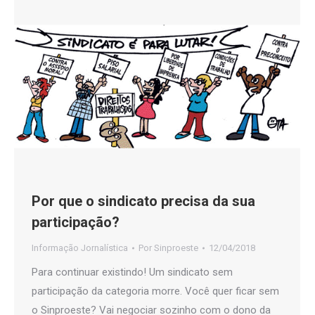
Por que o sindicato precisa da sua
participação?
Informação Jornalística
Por
Sinproeste
12/04/2018
Para continuar existindo! Um sindicato sem
participação da categoria morre. Você quer ficar sem
o Sinproeste? Vai negociar sozinho com o dono da