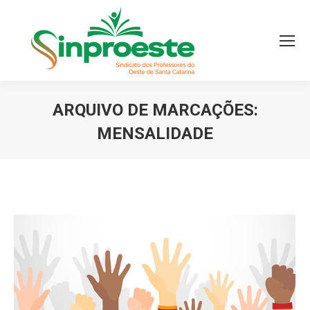
ARQUIVO DE MARCAÇÕES:
MENSALIDADE
Você está aqui: