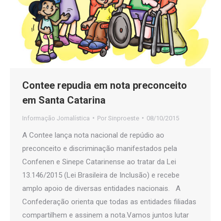
Contee repudia em nota preconceito
em Santa Catarina
Informação Jornalística
Por
Sinproeste
08/10/2015
A Contee lança nota nacional de repúdio ao
preconceito e discriminação manifestados pela
Confenen e Sinepe Catarinense ao tratar da Lei
13.146/2015 (Lei Brasileira de Inclusão) e recebe
amplo apoio de diversas entidades nacionais. A
Confederação orienta que todas as entidades filiadas
compartilhem e assinem a nota.Vamos juntos lutar