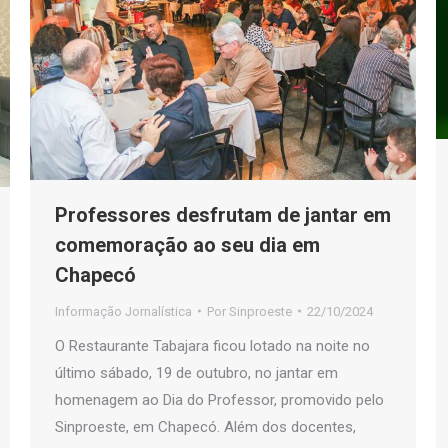
Professores desfrutam de jantar em
comemoração ao seu dia em
Chapecó
Informação Jornalística
Por
Sinproeste
22/10/2024
O Restaurante Tabajara ficou lotado na noite no
último sábado, 19 de outubro, no jantar em
homenagem ao Dia do Professor, promovido pelo
Sinproeste, em Chapecó. Além dos docentes,