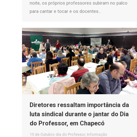
noite, os próprios professores subiram no palco
para cantar e tocar e os docentes…
Diretores ressaltam importância da
luta sindical durante o jantar do Dia
do Professor, em Chapecó
15 de Outubro dia do Professor
,
Informação