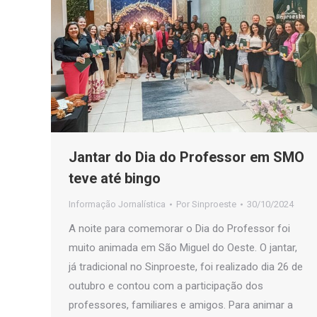
Jantar do Dia do Professor em SMO
teve até bingo
Informação Jornalística
Por
Sinproeste
30/10/2024
A noite para comemorar o Dia do Professor foi
muito animada em São Miguel do Oeste. O jantar,
já tradicional no Sinproeste, foi realizado dia 26 de
outubro e contou com a participação dos
professores, familiares e amigos. Para animar a