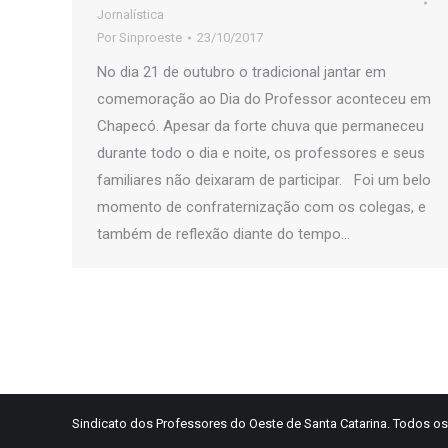
Jornalística
Por
Sinproeste
23/10/2017
No dia 21 de outubro o tradicional jantar em
comemoração ao Dia do Professor aconteceu em
Chapecó. Apesar da forte chuva que permaneceu
durante todo o dia e noite, os professores e seus
familiares não deixaram de participar. Foi um belo
momento de confraternização com os colegas, e
também de reflexão diante do tempo…
Sindicato dos Professores do Oeste de Santa Catarina. Todos os