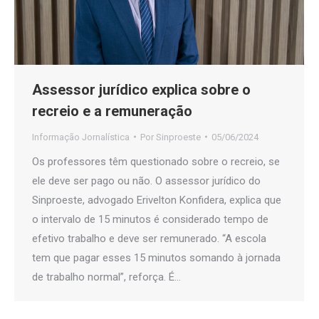
Assessor jurídico explica sobre o
recreio e a remuneração
Informação Jornalística
Por
Sinproeste
05/06/2024
Os professores têm questionado sobre o recreio, se
ele deve ser pago ou não. O assessor jurídico do
Sinproeste, advogado Erivelton Konfidera, explica que
o intervalo de 15 minutos é considerado tempo de
efetivo trabalho e deve ser remunerado. “A escola
tem que pagar esses 15 minutos somando à jornada
de trabalho normal”, reforça. É…