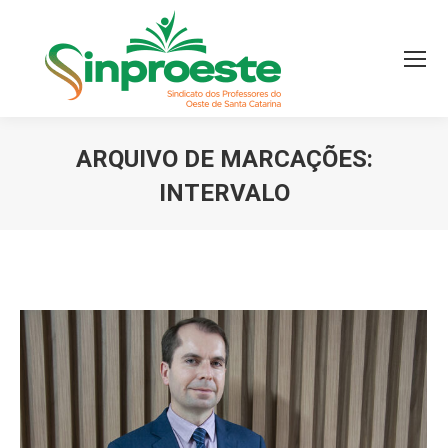
ARQUIVO DE MARCAÇÕES:
INTERVALO
Você está aqui: