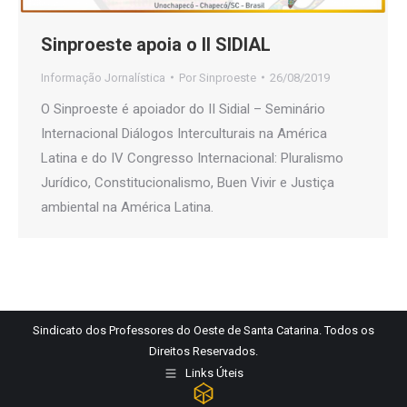
Sinproeste apoia o II SIDIAL
Informação Jornalística
Por
Sinproeste
26/08/2019
O Sinproeste é apoiador do II Sidial – Seminário
Internacional Diálogos Interculturais na América
Latina e do IV Congresso Internacional: Pluralismo
Jurídico, Constitucionalismo, Buen Vivir e Justiça
ambiental na América Latina.
Sindicato dos Professores do Oeste de Santa Catarina. Todos os
Direitos Reservados.
Links Úteis