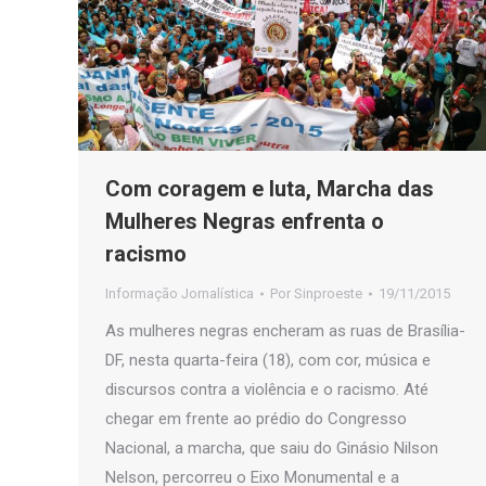
Com coragem e luta, Marcha das
Mulheres Negras enfrenta o
racismo
Informação Jornalística
Por
Sinproeste
19/11/2015
As mulheres negras encheram as ruas de Brasília-
DF, nesta quarta-feira (18), com cor, música e
discursos contra a violência e o racismo. Até
chegar em frente ao prédio do Congresso
Nacional, a marcha, que saiu do Ginásio Nilson
Nelson, percorreu o Eixo Monumental e a