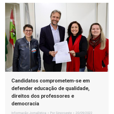
Candidatos comprometem-se em
defender educação de qualidade,
direitos dos professores e
democracia
Informação Jornalística
Por
Sinproeste
20/09/2022