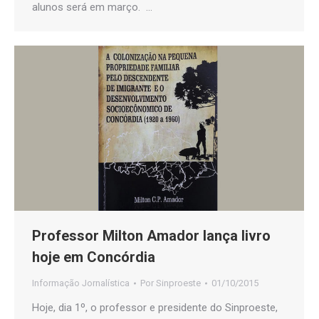
alunos será em março. …
Professor Milton Amador lança livro
hoje em Concórdia
Informação Jornalística
Por
Sinproeste
01/10/2015
Hoje, dia 1º, o professor e presidente do Sinproeste,