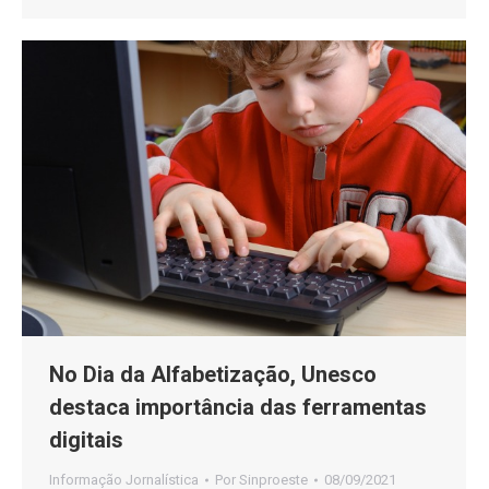
No Dia da Alfabetização, Unesco
destaca importância das ferramentas
digitais
Informação Jornalística
Por
Sinproeste
08/09/2021