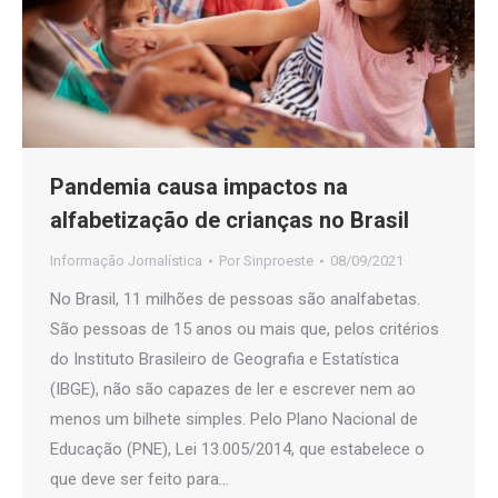
Pandemia causa impactos na
alfabetização de crianças no Brasil
Informação Jornalística
Por
Sinproeste
08/09/2021
No Brasil, 11 milhões de pessoas são analfabetas.
São pessoas de 15 anos ou mais que, pelos critérios
do Instituto Brasileiro de Geografia e Estatística
(IBGE), não são capazes de ler e escrever nem ao
menos um bilhete simples. Pelo Plano Nacional de
Educação (PNE), Lei 13.005/2014, que estabelece o
que deve ser feito para…