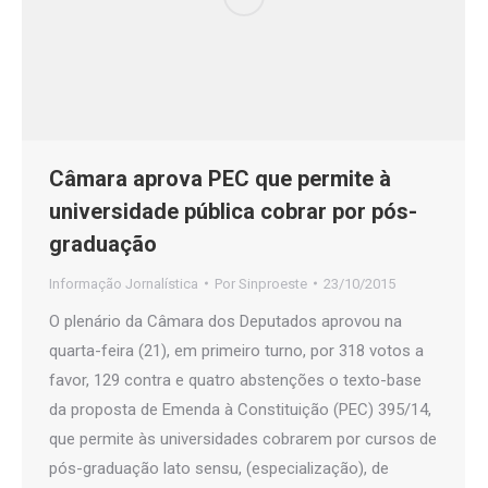
Câmara aprova PEC que permite à
universidade pública cobrar por pós-
graduação
Informação Jornalística
Por
Sinproeste
23/10/2015
O plenário da Câmara dos Deputados aprovou na
quarta-feira (21), em primeiro turno, por 318 votos a
favor, 129 contra e quatro abstenções o texto-base
da proposta de Emenda à Constituição (PEC) 395/14,
que permite às universidades cobrarem por cursos de
pós-graduação lato sensu, (especialização), de