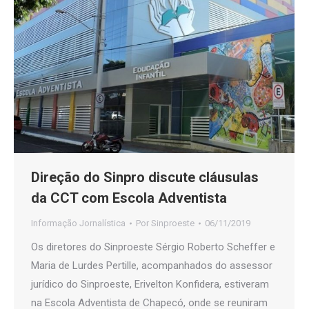
Direção do Sinpro discute cláusulas
da CCT com Escola Adventista
Informação Jornalística
Por
Sinproeste
06/11/2019
Os diretores do Sinproeste Sérgio Roberto Scheffer e
Maria de Lurdes Pertille, acompanhados do assessor
jurídico do Sinproeste, Erivelton Konfidera, estiveram
na Escola Adventista de Chapecó, onde se reuniram