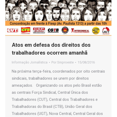
Atos em defesa dos direitos dos
trabalhadores ocorrem amanhã
Informação Jornalística
Por
Sinproeste
15/08/2016
Na próxima terça-feira, coordenados por oito centrais
sindicais, trabalhadores se unem por direitos
ameaçados. Organizando os atos pelo Brasil estão
as centrais Força Sindical, Central Única dos
Trabalhadores (CUT), Central dos Trabalhadores e
Trabalhadoras do Brasil (CTB), União Geral dos
Trabalhadores (UGT), Nova Central, Central Geral dos