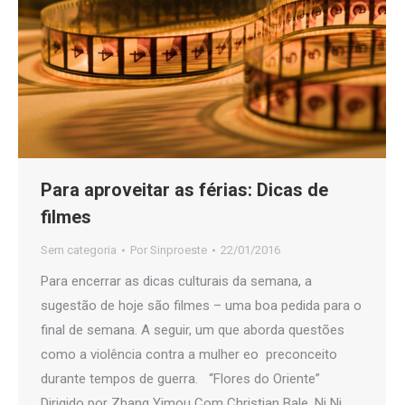
Para aproveitar as férias: Dicas de
filmes
Sem categoria
Por
Sinproeste
22/01/2016
Para encerrar as dicas culturais da semana, a
sugestão de hoje são filmes – uma boa pedida para o
final de semana. A seguir, um que aborda questões
como a violência contra a mulher eo preconceito
durante tempos de guerra. “Flores do Oriente”
Dirigido por Zhang Yimou Com Christian Bale, Ni Ni,