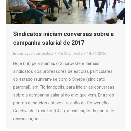
Sindicatos iniciam conversas sobre a
campanha salarial de 2017
Informação Jornalística
Por
Sinproeste
18/11/2016
Hoje (18) pela manhã, o Sinproeste e demais
sindicatos dos professores de escolas particulares
do estado reuniram-se com o Sinepe (sindicato
patronal), em Florianópolis, para iniciar as conversas
sobre a campanha salarial do ano que vem. Entre os
pontos debatidos esteve a revisão da Convenção
Coletiva de Trabalho (CCT), a unificação da pauta de
reivindicações…