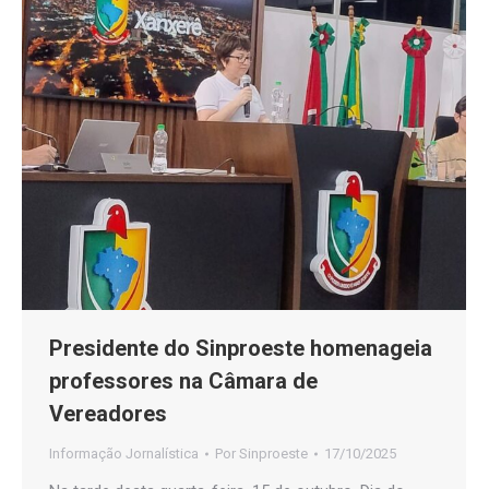
Presidente do Sinproeste homenageia
professores na Câmara de
Vereadores
Informação Jornalística
Por
Sinproeste
17/10/2025