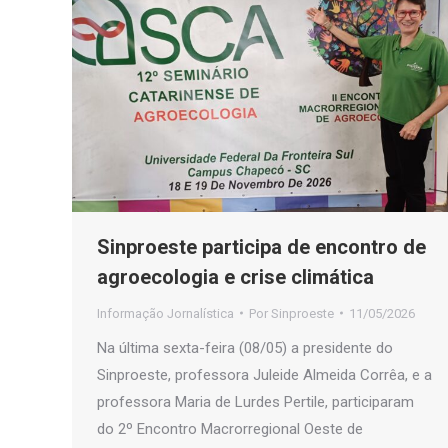
Sinproeste participa de encontro de
agroecologia e crise climática
Informação Jornalística
Por
Sinproeste
11/05/2026
Na última sexta-feira (08/05) a presidente do
Sinproeste, professora Juleide Almeida Corrêa, e a
professora Maria de Lurdes Pertile, participaram
do 2º Encontro Macrorregional Oeste de