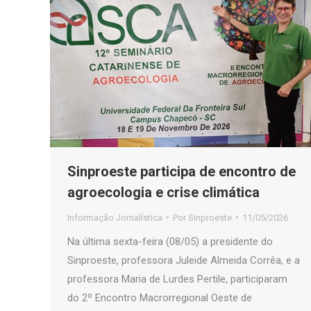
Sinproeste participa de encontro de
agroecologia e crise climática
Informação Jornalística
Por
Sinproeste
11/05/2026
Na última sexta-feira (08/05) a presidente do
Sinproeste, professora Juleide Almeida Corrêa, e a
professora Maria de Lurdes Pertile, participaram
do 2º Encontro Macrorregional Oeste de