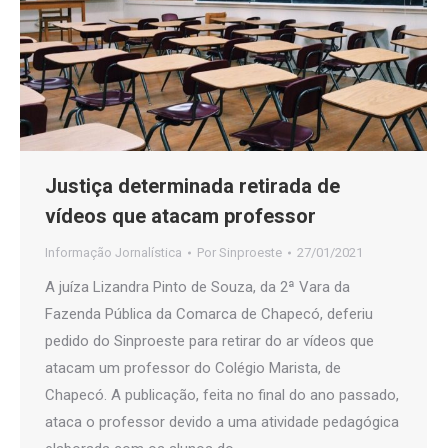
Justiça determinada retirada de
vídeos que atacam professor
Informação Jornalística
Por
Sinproeste
27/01/2021
A juíza Lizandra Pinto de Souza, da 2ª Vara da
Fazenda Pública da Comarca de Chapecó, deferiu
pedido do Sinproeste para retirar do ar vídeos que
atacam um professor do Colégio Marista, de
Chapecó. A publicação, feita no final do ano passado,
ataca o professor devido a uma atividade pedagógica