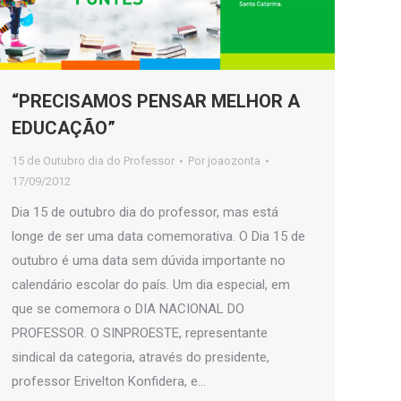
“PRECISAMOS PENSAR MELHOR A
EDUCAÇÃO”
15 de Outubro dia do Professor
Por
joaozonta
17/09/2012
Dia 15 de outubro dia do professor, mas está
longe de ser uma data comemorativa. O Dia 15 de
outubro é uma data sem dúvida importante no
calendário escolar do país. Um dia especial, em
que se comemora o DIA NACIONAL DO
PROFESSOR. O SINPROESTE, representante
sindical da categoria, através do presidente,
professor Erivelton Konfidera, e…