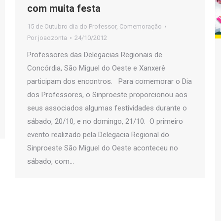
com muita festa
15 de Outubro dia do Professor
,
Comemoração
Por
joaozonta
24/10/2012
Professores das Delegacias Regionais de
Concórdia, São Miguel do Oeste e Xanxerê
participam dos encontros. Para comemorar o Dia
dos Professores, o Sinproeste proporcionou aos
seus associados algumas festividades durante o
sábado, 20/10, e no domingo, 21/10. O primeiro
evento realizado pela Delegacia Regional do
Sinproeste São Miguel do Oeste aconteceu no
sábado, com…