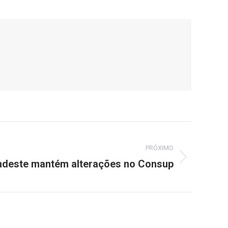
PRÓXIMO
ndeste mantém alterações no Consup