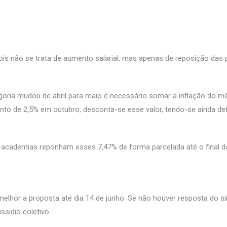
is não se trata de aumento salarial, mas apenas de reposição das p
ria mudou de abril para maio é necessário somar a inflação do mês
nto de 2,5% em outubro, desconta-se esse valor, tendo-se ainda def
 as academias reponham esses 7,47% de forma parcelada até o final d
lhor a proposta até dia 14 de junho. Se não houver resposta do sin
sídio coletivo.