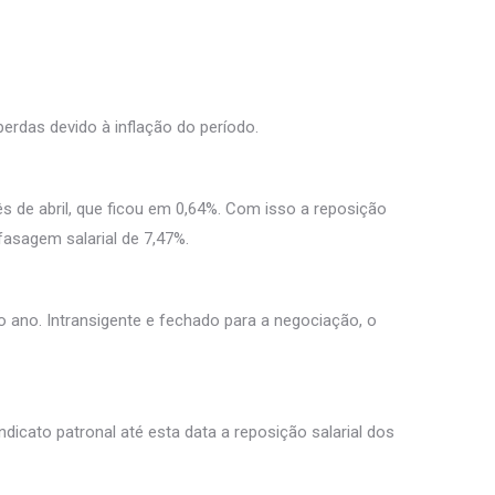
erdas devido à inflação do período.
 de abril, que ficou em 0,64%. Com isso a reposição
asagem salarial de 7,47%.
o ano. Intransigente e fechado para a negociação, o
dicato patronal até esta data a reposição salarial dos