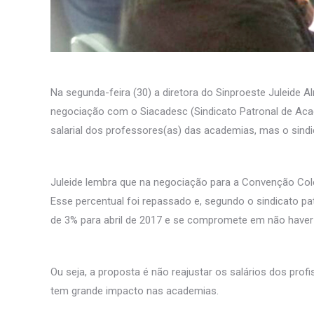
Na segunda-feira (30) a diretora do Sinproeste Juleide A
negociação com o Siacadesc (Sindicato Patronal de Acade
salarial dos professores(as) das academias, mas o sindic
Juleide lembra que na negociação para a Convenção Cole
Esse percentual foi repassado e, segundo o sindicato 
de 3% para abril de 2017 e se compromete em não have
Ou seja, a proposta é não reajustar os salários dos profi
tem grande impacto nas academias.