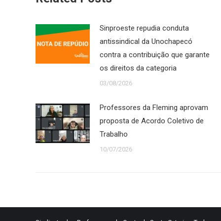
Sinproeste repudia conduta
antissindical da Unochapecó
contra a contribuição que garante
os direitos da categoria
03/08/2026
Professores da Fleming aprovam
proposta de Acordo Coletivo de
Trabalho
10/07/2026