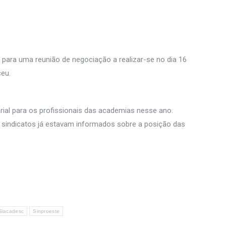
para uma reunião de negociação a realizar-se no dia 16
ceu.
rial para os profissionais das academias nesse ano.
s sindicatos já estavam informados sobre a posição das
Siacadesc
Sinproeste