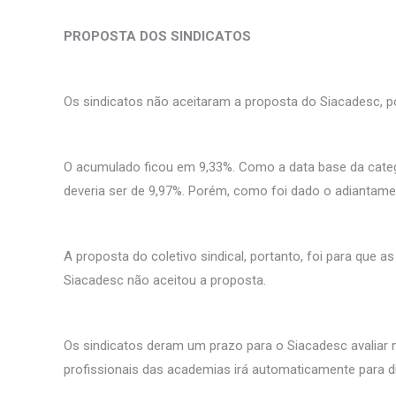
PROPOSTA DOS SINDICATOS
Os sindicatos não aceitaram a proposta do Siacadesc, po
O acumulado ficou em 9,33%. Como a data base da catego
deveria ser de 9,97%. Porém, como foi dado o adiantame
A proposta do coletivo sindical, portanto, foi para que
Siacadesc não aceitou a proposta.
Os sindicatos deram um prazo para o Siacadesc avaliar me
profissionais das academias irá automaticamente para dis