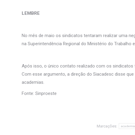
LEMBRE
No mês de maio os sindicatos tentaram realizar uma neg
na Superintendência Regional do Ministério do Trabalho 
Após isso, o único contato realizado com os sindicatos 
Com esse argumento, a direção do Siacadesc disse que a
academias.
Fonte: Sinproeste
Marcações:
academia