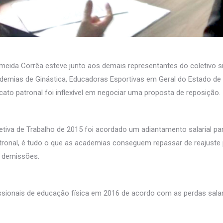
lmeida Corrêa esteve junto aos demais representantes do coletivo s
mias de Ginástica, Educadoras Esportivas em Geral do Estado de Sa
ato patronal foi inflexível em negociar uma proposta de reposição.
tiva de Trabalho de 2015 foi acordado um adiantamento salarial p
patronal, é tudo o que as academias conseguem repassar de reajust
r demissões.
ssionais de educação física em 2016 de acordo com as perdas salariai