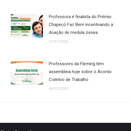
Professora é finalista do Prêmio
Chapecó Faz Bem incentivando a
doação de medula óssea
27/07/2026
Professores da Fleming têm
assembleia hoje sobre o Acordo
Coletivo de Trabalho
06/07/2026