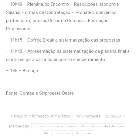
– 10h40 – Plenária do Encontro – Resoluções, Isonomia
Salarial, Formas de Contratação – Pronatec, convênios,
professor(a) auxiliar, Reforma Curricular, Formação
Profissional
– 11h15 – Coffee Break e sistematização das propostas
– 11h40 – Apresentação da sistematização da plenária final e
diretrizes para carta do encontro e encerramento
– 13h – Almoço
Fonte: Contee e Sinproeste Oeste
Category:
Informação Jornalística
Por
Sinproeste
26/06/2015
Marcações:
Contee
educação básica
Plano Nacional de Educação
PNE
seminário
Sinproeste