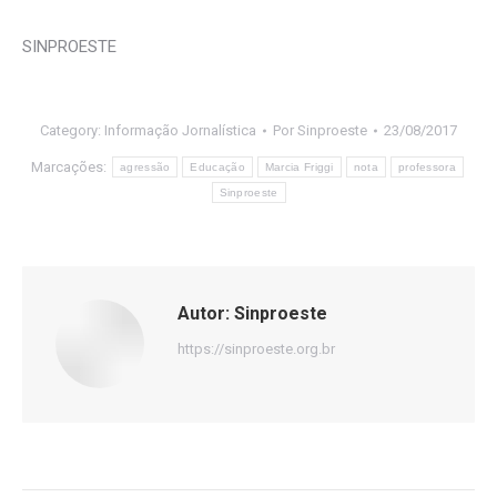
SINPROESTE
Category:
Informação Jornalística
Por
Sinproeste
23/08/2017
Marcações:
agressão
Educação
Marcia Friggi
nota
professora
Sinproeste
Autor:
Sinproeste
https://sinproeste.org.br