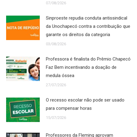
07/08/2026
Sinproeste repudia conduta antissindical
da Unochapecó contra a contribuição que
garante os direitos da categoria
03/08/2026
Professora é finalista do Prêmio Chapecó
Faz Bem incentivando a doação de
medula óssea
27/07/2026
O recesso escolar não pode ser usado
para compensar horas
15/07/2026
Professores da Fleming aprovam