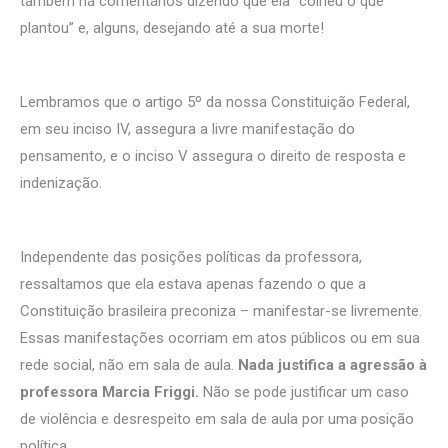
também há comentários dizendo que ela “colheu o que
plantou” e, alguns, desejando até a sua morte!
Lembramos que o artigo 5º da nossa Constituição Federal,
em seu inciso IV, assegura a livre manifestação do
pensamento, e o inciso V assegura o direito de resposta e
indenização.
Independente das posições políticas da professora,
ressaltamos que ela estava apenas fazendo o que a
Constituição brasileira preconiza – manifestar-se livremente.
Essas manifestações ocorriam em atos públicos ou em sua
rede social, não em sala de aula.
Nada justifica a agressão à
professora Marcia Friggi.
Não se pode justificar um caso
de violência e desrespeito em sala de aula por uma posição
política.