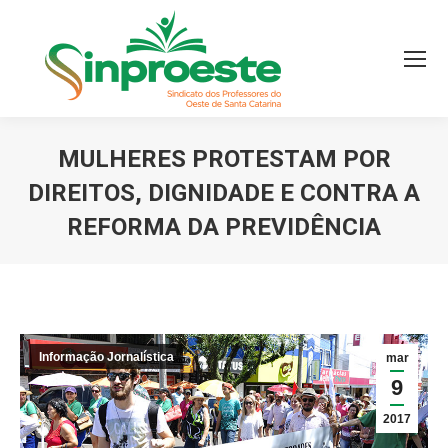
MULHERES PROTESTAM POR
DIREITOS, DIGNIDADE E CONTRA A
REFORMA DA PREVIDÊNCIA
Você está aqui:
Informação Jornalística
mar
9
2017