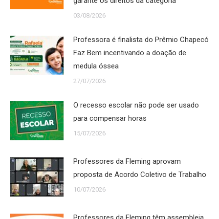
garante os direitos da categoria
03/08/2026
Professora é finalista do Prêmio Chapecó
Faz Bem incentivando a doação de
medula óssea
27/07/2026
O recesso escolar não pode ser usado
para compensar horas
15/07/2026
Professores da Fleming aprovam
proposta de Acordo Coletivo de Trabalho
10/07/2026
Professores da Fleming têm assembleia