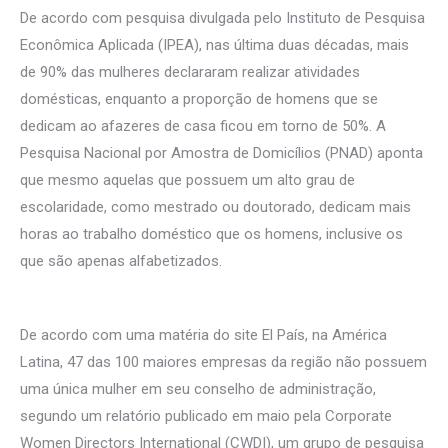
De acordo com pesquisa divulgada pelo Instituto de Pesquisa
Econômica Aplicada (IPEA), nas última duas décadas, mais
de 90% das mulheres declararam realizar atividades
domésticas, enquanto a proporção de homens que se
dedicam ao afazeres de casa ficou em torno de 50%. A
Pesquisa Nacional por Amostra de Domicílios (PNAD) aponta
que mesmo aquelas que possuem um alto grau de
escolaridade, como mestrado ou doutorado, dedicam mais
horas ao trabalho doméstico que os homens, inclusive os
que são apenas alfabetizados.
De acordo com uma matéria do site El País, na América
Latina, 47 das 100 maiores empresas da região não possuem
uma única mulher em seu conselho de administração,
segundo um relatório publicado em maio pela Corporate
Women Directors International (CWDI), um grupo de pesquisa