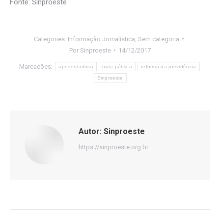
Fonte: Sinproeste
Categories:
Informação Jornalística
,
Sem categoria
Por
Sinproeste
14/12/2017
Marcações:
aposentadoria
nota pública
reforma da previdência
Sinproeste
Autor:
Sinproeste
https://sinproeste.org.br
Navegação