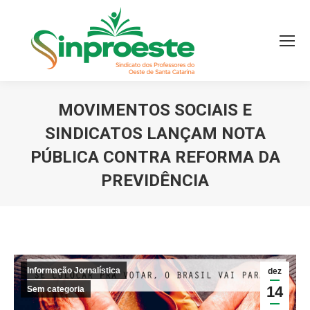
MOVIMENTOS SOCIAIS E
SINDICATOS LANÇAM NOTA
PÚBLICA CONTRA REFORMA DA
PREVIDÊNCIA
Você está aqui:
Informação Jornalística
dez
14
Sem categoria