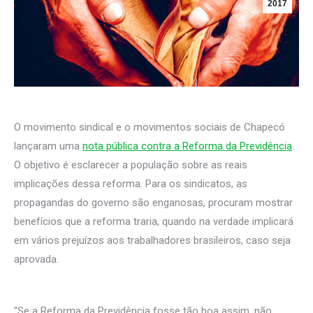
2017
O movimento sindical e o movimentos sociais de Chapecó
lançaram uma
nota pública contra a Reforma da Previdência
.
O objetivo é esclarecer a população sobre as reais
implicações dessa reforma. Para os sindicatos, as
propagandas do governo são enganosas, procuram mostrar
benefícios que a reforma traria, quando na verdade implicará
em vários prejuízos aos trabalhadores brasileiros, caso seja
aprovada.
“Se a Reforma da Previdência fosse tão boa assim, não