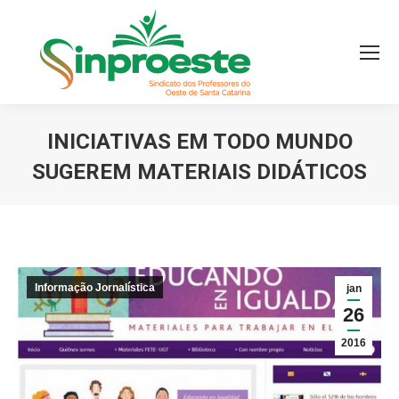
INICIATIVAS EM TODO MUNDO
SUGEREM MATERIAIS DIDÁTICOS
Você está aqui:
Informação Jornalística
jan
26
2016