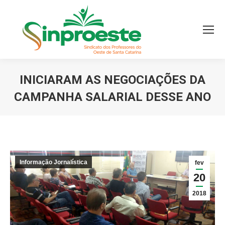
INICIARAM AS NEGOCIAÇÕES DA
CAMPANHA SALARIAL DESSE ANO
Você está aqui:
Informação Jornalística
fev
20
2018