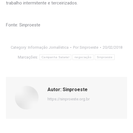
trabalho intermitente e terceirizados.
Fonte: Sinproeste
Category:
Informação Jornalística
Por
Sinproeste
20/02/2018
Marcações:
Campanha Salarial
negociação
Sinproeste
Autor:
Sinproeste
https://sinproeste.org.br