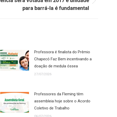
ência será votada em 2017 e unidade
para barrá-la é fundamental
Professora é finalista do Prêmio
Chapecó Faz Bem incentivando a
doação de medula óssea
27/07/2026
Professores da Fleming têm
assembleia hoje sobre o Acordo
Coletivo de Trabalho
06/07/2026