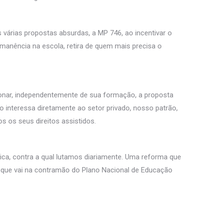
árias propostas absurdas, a MP 746, ao incentivar o
rmanência na escola, retira de quem mais precisa o
cionar, independentemente de sua formação, a proposta
o interessa diretamente ao setor privado, nosso patrão,
 os seus direitos assistidos.
lica, contra a qual lutamos diariamente. Uma reforma que
e que vai na contramão do Plano Nacional de Educação