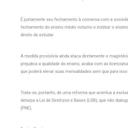
É justamente seu fechamento à conversa com a sociedad
fechamento do ensino médio noturno e instituir o ensino
direito de estudar.
A medida provisória ainda ataca diretamente o magistér
prejudica a qualidade do ensino, acaba com as licenciatu
que poderá elevar suas mensalidades sem que para isso 
Trata-se, portanto, de uma reforma que acentua a exclusã
deturpa a Lei de Diretrizes e Bases (LDB), que não dia
(PNE).