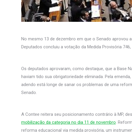
No mesmo 13 de dezembro em que o Senado aprovou a re
Deputados concluiu a votação da Medida Provisória 746,
Os deputados aprovaram, como destaque, que a Base Nacio
haviam tido sua obrigatoriedade eliminada. Pela emenda,
adendo está longe de sanar os problemas de uma reforma
Senado.
A Contee reitera seu posicionamento contrário à MP, d
mobilização da categoria no dia 11 de novembro
. Refor
reforma educacional via medida provisória, um instrumen