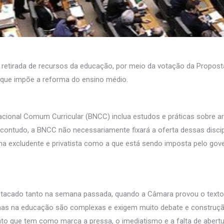
tirada de recursos da educação, por meio da votação da Propost
 que impõe a reforma do ensino médio.
nal Comum Curricular (BNCC) inclua estudos e práticas sobre artes
 contudo, a BNCC não necessariamente fixará a oferta dessas discip
 excludente e privatista como a que está sendo imposta pelo gove
estacado tanto na semana passada, quando a Câmara provou o text
mas na educação são complexas e exigem muito debate e construção
to que tem como marca a pressa, o imediatismo e a falta de abertu