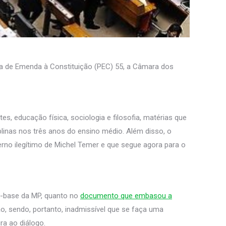
a de Emenda à Constituição (PEC) 55, a Câmara dos
, educação física, sociologia e filosofia, matérias que
linas nos três anos do ensino médio. Além disso, o
rno ilegítimo de Michel Temer e que segue agora para o
o-base da MP, quanto no
documento que embasou a
, sendo, portanto, inadmissível que se faça uma
ra ao diálogo.