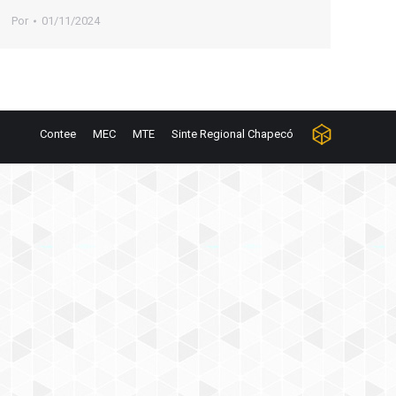
Por
01/11/2024
Contee
MEC
MTE
Sinte Regional Chapecó