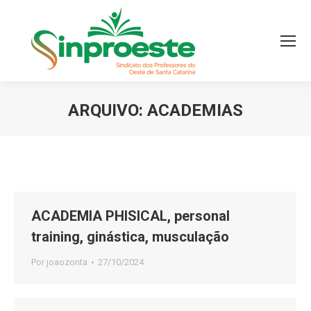
ARQUIVO:
ACADEMIAS
Você está aqui:
ACADEMIA PHISICAL, personal
training, ginástica, musculação
Por
joaozonta
27/10/2024