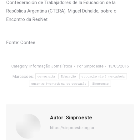
Confederación de Trabajadores de la Educación de la
República Argentina (CTERA), Miguel Duhalde, sobre o
Encontro da ResNet.
Fonte: Contee
Category:
Informação Jornalística
Por
Sinproeste
13/05/2016
Marcações:
democracia
Educação
educação não é mercadoria
encontro internacional de educação
Sinproeste
Autor:
Sinproeste
https://sinproeste.org.br