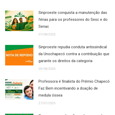
Sinproeste conquista a manutenção das
férias para os professores do Sesc e do
Senac
07/08/2026
Sinproeste repudia conduta antissindical
da Unochapecó contra a contribuição que
garante os direitos da categoria
03/08/2026
Professora é finalista do Prêmio Chapecó
Faz Bem incentivando a doação de
medula óssea
27/07/2026