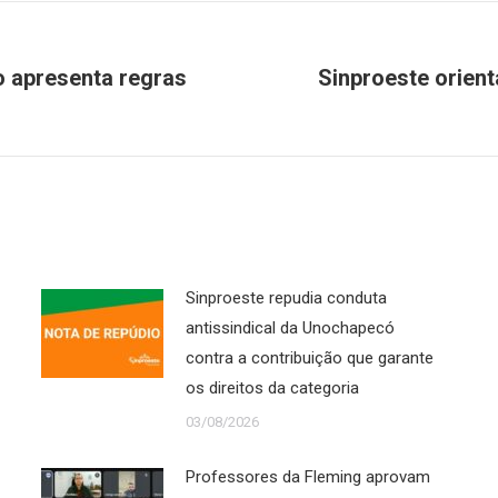
o apresenta regras
Sinproeste orient
Próximo
post:
Sinproeste repudia conduta
antissindical da Unochapecó
contra a contribuição que garante
os direitos da categoria
03/08/2026
Professores da Fleming aprovam