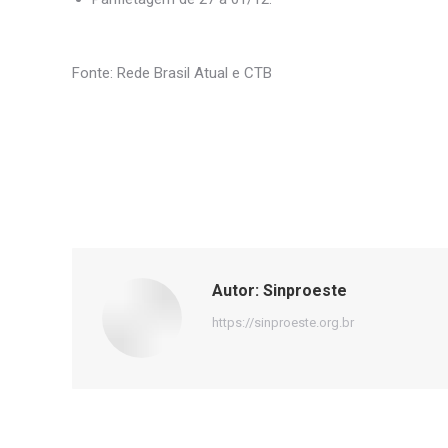
Fonte: Rede Brasil Atual e CTB
Autor:
Sinproeste
https://sinproeste.org.br