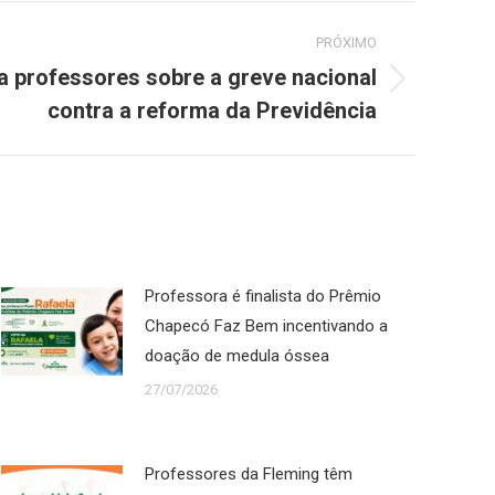
PRÓXIMO
a professores sobre a greve nacional
contra a reforma da Previdência
Professora é finalista do Prêmio
Chapecó Faz Bem incentivando a
doação de medula óssea
27/07/2026
Professores da Fleming têm