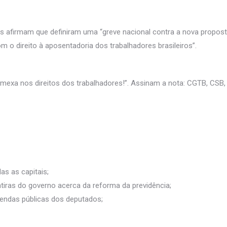
is afirmam que definiram uma “greve nacional contra a nova propos
 o direito à aposentadoria dos trabalhadores brasileiros”.
 mexa nos direitos dos trabalhadores!”. Assinam a nota: CGTB, CSB, 
as as capitais;
ras do governo acerca da reforma da previdência;
endas públicas dos deputados;