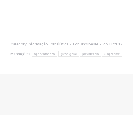
Category:
Informação Jornalística
Por
Sinproeste
27/11/2017
Marcações:
aposentadoria
greve geral
previdência
Sinproeste