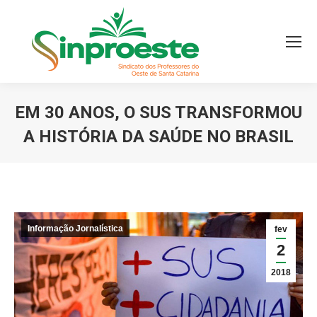
EM 30 ANOS, O SUS TRANSFORMOU
A HISTÓRIA DA SAÚDE NO BRASIL
Você está aqui:
Informação Jornalística
fev
2
2018