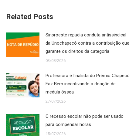
Related Posts
Sinproeste repudia conduta antissindical
da Unochapecó contra a contribuição que
garante os direitos da categoria
03/08/2026
Professora é finalista do Prêmio Chapecó
Faz Bem incentivando a doação de
medula óssea
27/07/2026
O recesso escolar não pode ser usado
para compensar horas
15/07/2026