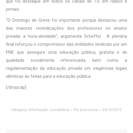
que foi destaque em todos os canais de TV, em rádios e
jornais.
“O Domingo de Greve foi importante porque destacou uma
das maiores reivindicações dos professores no ensino
privada: a hora-atividade”, argumenta Scheffer. A plenária
final reforçou o compromisso das entidades sindicais por um
PNE que assegure uma educação pública, gratuita e de
qualidade socialmente referenciada, bem como a
regulamentação da educação privada om exigências legais
idênticas às feitas para a educação pública.
[/dropcap]
Category:
Informação Jornalística
Por
joaozonta
29/10/2013