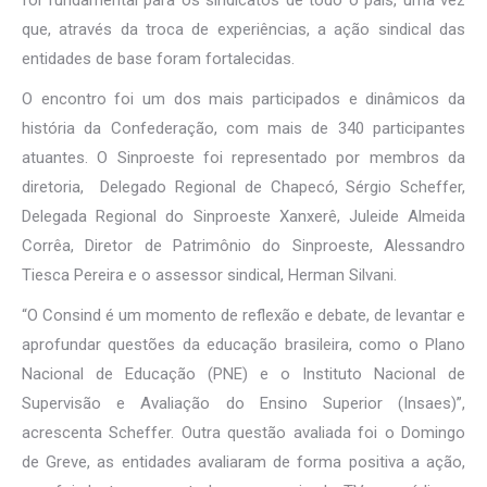
foi fundamental para os sindicatos de todo o país, uma vez
que, através da troca de experiências, a ação sindical das
entidades de base foram fortalecidas.
O encontro foi um dos mais participados e dinâmicos da
história da Confederação, com mais de 340 participantes
atuantes. O Sinproeste foi representado por membros da
diretoria, Delegado Regional de Chapecó, Sérgio Scheffer,
Delegada Regional do Sinproeste Xanxerê, Juleide Almeida
Corrêa, Diretor de Patrimônio do Sinproeste, Alessandro
Tiesca Pereira e o assessor sindical, Herman Silvani.
“O Consind é um momento de reflexão e debate, de levantar e
aprofundar questões da educação brasileira, como o Plano
Nacional de Educação (PNE) e o Instituto Nacional de
Supervisão e Avaliação do Ensino Superior (Insaes)”,
acrescenta Scheffer. Outra questão avaliada foi o Domingo
de Greve, as entidades avaliaram de forma positiva a ação,