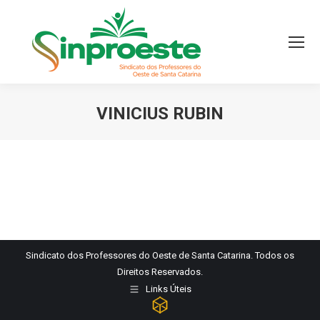
VINICIUS RUBIN
Você está aqui:
Sindicato dos Professores do Oeste de Santa Catarina. Todos os
Direitos Reservados.
Links Úteis