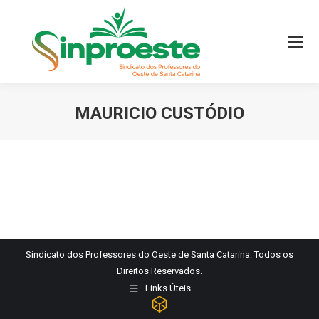
MAURICIO CUSTÓDIO
Você está aqui:
Sindicato dos Professores do Oeste de Santa Catarina. Todos os
Direitos Reservados.
Links Úteis