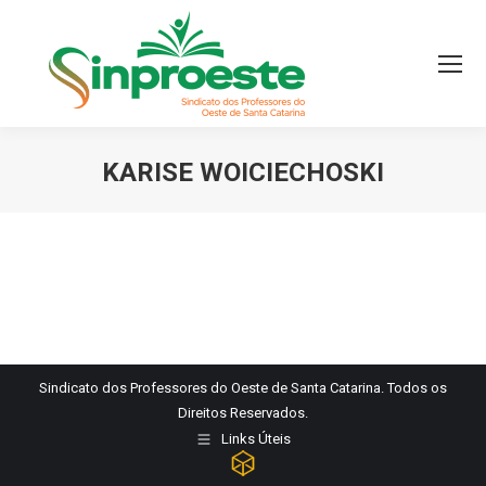
KARISE WOICIECHOSKI
Você está aqui:
Sindicato dos Professores do Oeste de Santa Catarina. Todos os
Direitos Reservados.
Links Úteis