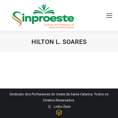
HILTON L. SOARES
Você está aqui:
Sindicato dos Professores do Oeste de Santa Catarina. Todos os
Direitos Reservados.
Links Úteis