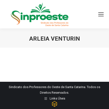
ARLEIA VENTURIN
Você está aqui:
Sindicato dos Professores do Oeste de Santa Catarina. Todos os
Direitos Reservados.
Links Úteis