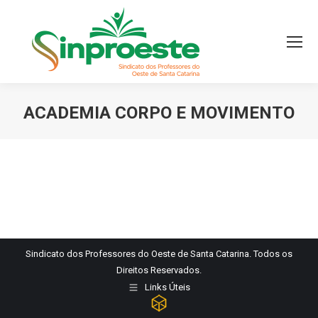
ACADEMIA CORPO E MOVIMENTO
Você está aqui:
Sindicato dos Professores do Oeste de Santa Catarina. Todos os
Direitos Reservados.
Links Úteis