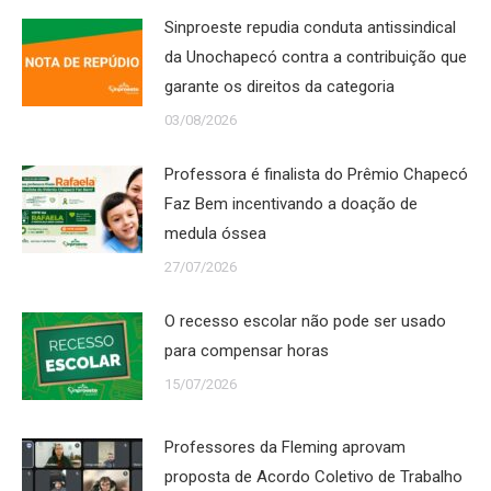
Sinproeste repudia conduta antissindical
da Unochapecó contra a contribuição que
garante os direitos da categoria
03/08/2026
Professora é finalista do Prêmio Chapecó
Faz Bem incentivando a doação de
medula óssea
27/07/2026
O recesso escolar não pode ser usado
para compensar horas
15/07/2026
Professores da Fleming aprovam
proposta de Acordo Coletivo de Trabalho