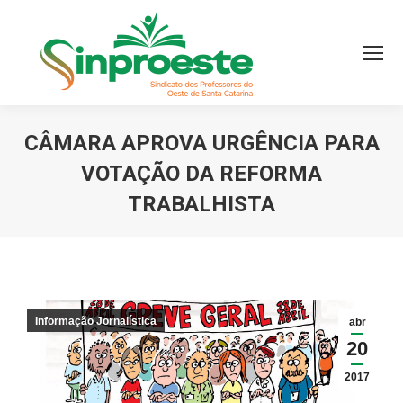
CÂMARA APROVA URGÊNCIA PARA
VOTAÇÃO DA REFORMA
TRABALHISTA
Você está aqui:
Informação Jornalística
abr
20
2017