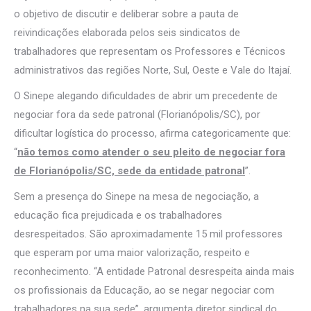
o objetivo de discutir e deliberar sobre a pauta de
reivindicações elaborada pelos seis sindicatos de
trabalhadores que representam os Professores e Técnicos
administrativos das regiões Norte, Sul, Oeste e Vale do Itajaí.
O Sinepe alegando dificuldades de abrir um precedente de
negociar fora da sede patronal (Florianópolis/SC), por
dificultar logística do processo, afirma categoricamente que:
“
não temos como atender o seu pleito de negociar fora
de Florianópolis/SC, sede da entidade patronal
”.
Sem a presença do Sinepe na mesa de negociação, a
educação fica prejudicada e os trabalhadores
desrespeitados. São aproximadamente 15 mil professores
que esperam por uma maior valorização, respeito e
reconhecimento. “A entidade Patronal desrespeita ainda mais
os profissionais da Educação, ao se negar negociar com
trabalhadores na sua sede”, argumenta diretor sindical do