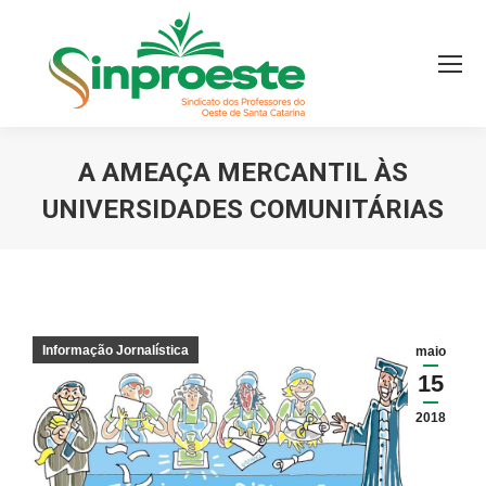
A AMEAÇA MERCANTIL ÀS
UNIVERSIDADES COMUNITÁRIAS
Você está aqui:
Informação Jornalística
maio
15
2018