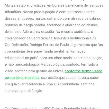
Muitas estão endividadas, embora se beneficiem de isenções
tributárias. Nossa preocupação é com os trabalhadores
dessas entidades, muitos sofrendo com atrasos de salário,
redução de carga horária, afetando a qualidade do ensino”,
denunciou Adércia, na ocasião. Na mesma audiência, o
coordenador da Secretaria de Assuntos Institucionais da
Confederação, Rodrigo Pereira de Paula, argumentou que “as
comunitárias têm papel fundamental na formação
educacional no país”, com um olhar social sobre a educação,
e não mercadológico. Mercadológica, contudo, tem sido a
visão adotada pela gestão da Univali,
conforme termo usado
pela própria imprensa
, expressão que sequer deveria caber
em qualquer referência a uma IES comunitária, sem fins
lucrativos por definição.
Conforme a matéria do NSC Total, a Fundação Univali alega