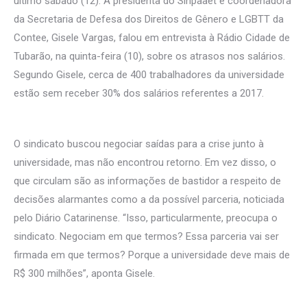
último sábado (12). A presidenta do Sinpaaet e coordenadora
da Secretaria de Defesa dos Direitos de Gênero e LGBTT da
Contee, Gisele Vargas, falou em entrevista à Rádio Cidade de
Tubarão, na quinta-feira (10), sobre os atrasos nos salários.
Segundo Gisele, cerca de 400 trabalhadores da universidade
estão sem receber 30% dos salários referentes a 2017.
O sindicato buscou negociar saídas para a crise junto à
universidade, mas não encontrou retorno. Em vez disso, o
que circulam são as informações de bastidor a respeito de
decisões alarmantes como a da possível parceria, noticiada
pelo Diário Catarinense. “Isso, particularmente, preocupa o
sindicato. Negociam em que termos? Essa parceria vai ser
firmada em que termos? Porque a universidade deve mais de
R$ 300 milhões”, aponta Gisele.