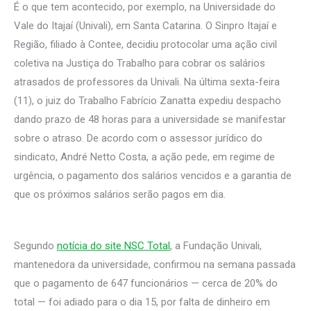
É o que tem acontecido, por exemplo, na Universidade do
Vale do Itajaí (Univali), em Santa Catarina. O Sinpro Itajaí e
Região, filiado à Contee, decidiu protocolar uma ação civil
coletiva na Justiça do Trabalho para cobrar os salários
atrasados de professores da Univali. Na última sexta-feira
(11), o juiz do Trabalho Fabrício Zanatta expediu despacho
dando prazo de 48 horas para a universidade se manifestar
sobre o atraso. De acordo com o assessor jurídico do
sindicato, André Netto Costa, a ação pede, em regime de
urgência, o pagamento dos salários vencidos e a garantia de
que os próximos salários serão pagos em dia.
Segundo
notícia do site NSC Total
, a Fundação Univali,
mantenedora da universidade, confirmou na semana passada
que o pagamento de 647 funcionários — cerca de 20% do
total — foi adiado para o dia 15, por falta de dinheiro em